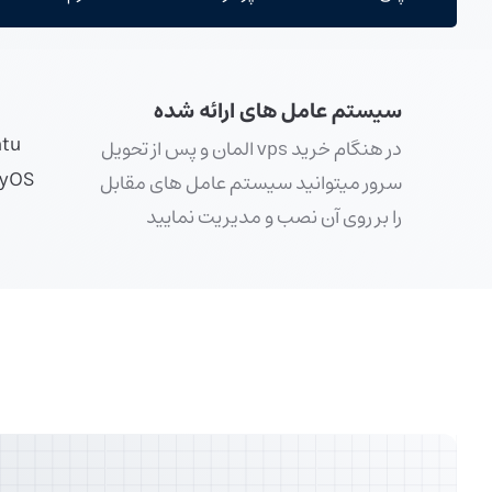
سیستم عامل های ارائه شده
tu
در هنگام خرید vps المان و پس از تحویل
kyOS
سرور میتوانید سیستم عامل های مقابل
را بر روی آن نصب و مدیریت نمایید