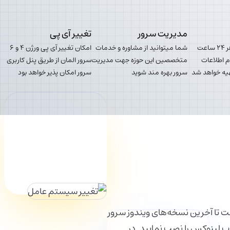
مدیریت سرور
تغییر آی پی
با خرید این افزونه هر ۲۴ ساعت
شما میتوانید از مشاوره و خدمات
امکان تغییر آی پی ورژن ۴ و ۶
م اطلاعات
متخصصین این حوزه جهت مدیریت
سرور المان از طریق پنل کاربری
یه خواهد شد
سرور بهره مند شوید
سرور امکان پذیر خواهد بود
شت تا آخرین نسخه‌های ویندوز سرور
 لینوکس را نصب نمایید. در