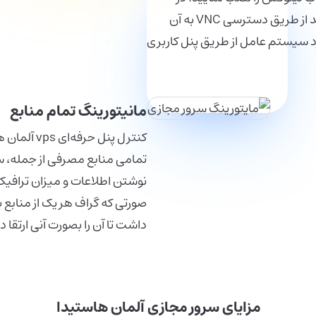
صورت بروز مشکل برای سیستم عامل نصب شده میتوانید از طریق دسترسی VNC به آن
د سیستم عامل از طریق پنل کاربری
مانیتورینگ تمام منابع
کنترل پنل ح
تمامی منابع مصرفی از جمله، 
نوشتن اطلاعات و میزان ترافیک د
صورتی که گراف هر یک از منابع 
داشت تا آن را بصورت آنی ارتقا 
مزایای سرور مجازی آلمان هاستیدا