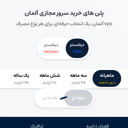
پلن های خرید سرور مجازی آلمان
vps آلمان، یک انتخاب حرفه‌ای برای هر نوع مصرف
دیتاسنتر
دیتاسنتر
Hetzner
OVH
ماهیانه
سه ماهه
شش ماهه
یک ساله
بدون تخفیف
%5 ارزان‌تر
%10 ارزان‌تر
%15 ارزان‌تر
حرفه ای
اقتصادی
فضای ذخیره
ترافیک