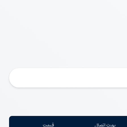
پورت اتصال
قیمت