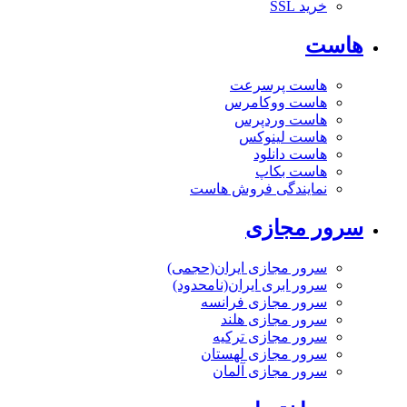
خرید SSL
است
هاست پرسرعت
هاست ووکامرس
هاست وردپرس
هاست لینوکس
هاست دانلود
هاست بکاپ
نمایندگی فروش هاست
ور مجازی
سرور مجازی ایران(حجمی)
سرور ابری ایران(نامحدود)
سرور مجازی فرانسه
سرور مجازی هلند
سرور مجازی ترکیه
سرور مجازی لهستان
سرور مجازی آلمان