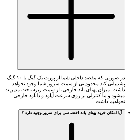
در صورتی که مقصد داخلی شما از پورت یک گیگ یا ۱۰ گیگ
یبانی کند محدودیتی از سمت سرور شما وجود نخواهد
شت. میزان پهنای باند خارجی، از سمت زیرساخت مدیریت
ود و ما کنترلی بر روی سرعت آپلود و دانلود خارجی
واهیم داشت
یا امکان خرید پهنای باند اختصاصی برای سرور وجود دارد ؟