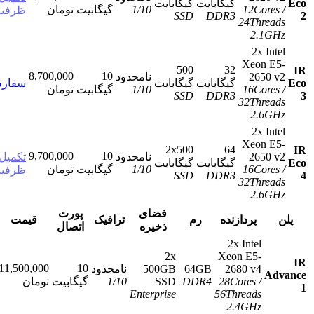
گیگابایت
گیگابایت
12Co
10
/
1
گیگابیت
تومان
ظرفیت
SSD
DDR3
24Thre
2.1
2x I
Xeon 
500
32
8,700,000
10
2650
نامحدود
گیگابایت
گیگابایت
سفارش
16Co
10
/
1
گیگابیت
تومان
SSD
DDR3
32Thre
2.6
2x I
Xeon 
2x500
64
9,700,000
10
2650
نامحدود
تکمیل
گیگابایت
گیگابایت
16Co
10
/
1
گیگابیت
تومان
ظرفیت
SSD
DDR3
32Thre
2.6
فضای
پورت
پردازنده
رم
ترافیک
قیمت
ذخیره
اتصال
2x Intel
2x
Xeon E5-
11,500,000
10
2680 v4
64GB
500GB
نامحدود
سفارش
/
28Cores
DDR4
SSD
10
/
1
گیگابیت
تومان
Enterprise
56Threads
2.4GHz