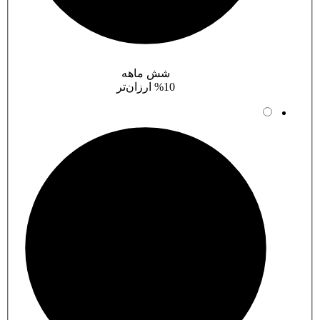
شش ماهه
%10 ارزان‌تر