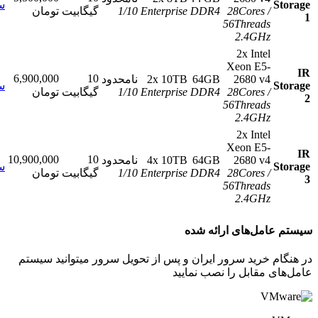
سفارش
/
28Cores
DDR4
Enterprise
10
/
1
گیگابیت
تومان
56Threads
2.4GHz
2x Intel
Xeon E5-
6,900,000
10
2680 v4
64GB
2x 10TB
نامحدود
سفارش
/
28Cores
DDR4
Enterprise
10
/
1
گیگابیت
تومان
56Threads
2.4GHz
2x Intel
Xeon E5-
10,900,000
10
2680 v4
64GB
4x 10TB
نامحدود
سفارش
/
28Cores
DDR4
Enterprise
10
/
1
گیگابیت
تومان
56Threads
2.4GHz
مل‌های ارائه شده
 خرید سرور ایران و پس از تحویل سرور میتوانید سیستم
 مقابل را نصب نمایید