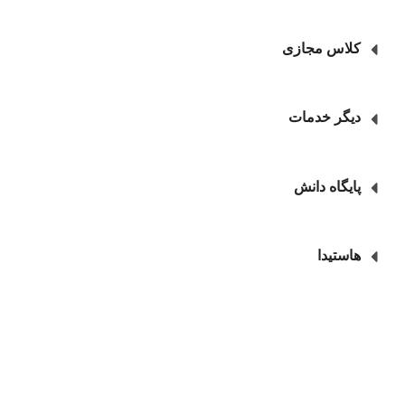
اس مجازی
گر خدمات
گاه دانش
تیدا