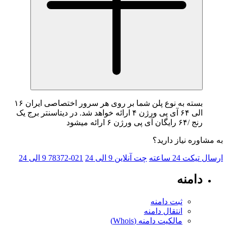
بسته به نوع پلن شما بر روی هر سرور اختصاصی ایران ۱۶
الی ۶۴ آی پی ورژن ۴ ارائه خواهد شد. در دیتاسنتر برج یک
 ورژن ۶ ارائه میشود
 نیاز دارید؟
یکت
24 ساعته
چت آنلاین
9 الی 24
021-78372
9 الی 24
منه
ثبت دامنه
انتقال دامنه
مالکیت دامنه (Whois)