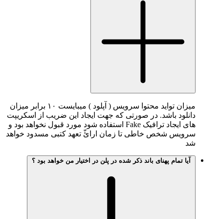
میزان تواید محتوا سرویس ( آپلود ) میبایست ۱۰ برابر میزان
لود باشد. در صورتی که جهت ایجاد این ضریب از اسکریپت
های ایجاد ترافیک Fake استفاده شود مورد قبول نخواهد بود و
ویس شخص خاطی تا زمان ارائّ تعهد کتبی مسدود خواهد
یا تمام پهنای باند ذکر شده در پلن در اختیار من خواهد بود ؟