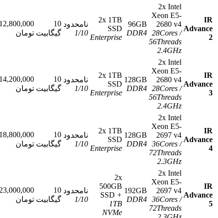
2x Intel
Xeon E5-
2x 1TB
12,800,000
10
2680 v4
96GB
نامحدود
SSD
سفارش
/
28Cores
DDR4
10
/
1
گیگابیت
تومان
Enterprise
56Threads
2.4GHz
2x Intel
Xeon E5-
2x 1TB
14,200,000
10
2680 v4
128GB
نامحدود
SSD
سفارش
/
28Cores
DDR4
10
/
1
گیگابیت
تومان
Enterprise
56Threads
2.4GHz
2x Intel
Xeon E5-
2x 1TB
18,800,000
10
2697 v4
128GB
نامحدود
SSD
سفارش
/
36Cores
DDR4
10
/
1
گیگابیت
تومان
Enterprise
72Threads
2.3GHz
2x Intel
2x
Xeon E5-
500GB
23,000,000
10
2697 v4
192GB
نامحدود
+
SSD
سفارش
/
36Cores
DDR4
10
/
1
گیگابیت
تومان
1TB
72Threads
NVMe
2.3GHz