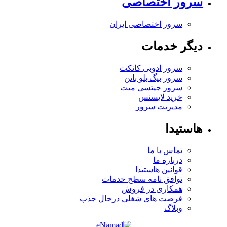
ور اختصاصی
سرور اختصاصی ایران
گر خدمات
سرور ادوبی کانکت
سرور بیگ بلو باتن
سرور جیتسی میت
خرید لایسنس
مدیریت سرور
ستیدا
تماس با ما
درباره ما
قوانین هاستیدا
توافق نامه سطح خدمات
همکاری در فروش
فرصت های شغلی
درحال جذب
وبلاگ