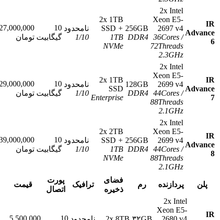
2x Intel
2x 1TB
Xeon E5-
27,000,000
10
2697 v4
256GB
+
SSD
نامحدود
سفارش
/
36Cores
DDR4
1TB
10
/
1
گیگابیت
تومان
NVMe
72Threads
2.3GHz
2x Intel
Xeon E5-
2x 1TB
29,000,000
10
2699 v4
128GB
نامحدود
SSD
سفارش
/
44Cores
DDR4
10
/
1
گیگابیت
تومان
Enterprise
88Threads
2.1GHz
2x Intel
2x 2TB
Xeon E5-
39,000,000
10
2699 v4
256GB
+
SSD
نامحدود
سفارش
/
44Cores
DDR4
1TB
10
/
1
گیگابیت
تومان
NVMe
88Threads
2.1GHz
فضای
پورت
پردازنده
رم
ترافیک
قیمت
ذخیره
اتصال
2x Intel
Xeon E5-
5,500,000
10
2680 v4
۳۲GB
2x 8TB
نامحدود