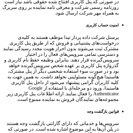
در صورتی که پنل کاربری افتتاح شده حقوقی باشد نیاز است
روزنامه رسمی شرکت و معرفی نامه نماینده بر روی سربرگ
به همراه مهر شرکت ارسال شود.
امنیت حساب کاربری
پرسنل شرکت داده پرداز تیدا موظف هستند به کلیه‌ی
درخواست‌های پشتیبانی و فروش که از طریق پنل کاربری
مشترک ثبت می‌شوند بدون احراز هویت مجدد رسیدگی نمایند
و دسترسی تمامی سرویس‌های فعال را در اختیار
سرویس‌گیرنده قرار دهند. بنابراین وظیفه حفظ نام کاربری و
گذرواژه پنل کاربری بر عهده شخص سرویس‌گیرنده خواهد
بود و در صورت سوء استفاده شخصی دیگر از پنل مشترک،
هاستیدا هیچ‌گونه مسئولیتی نخواهد داشت. به همین جهت به
کلیه کاربران گرامی پیشنهاد می‌شود از داخل پنل کاربری
هاستیدا، ورود دو مرحله‌ای با استفاده از Google
Authenticator را فعال نمایند. ارائه اطلاعات پنل کاربری زیر
مجموعه‌های نمایندگان فروش به نماینده ممنوع است.
قوانین بازگشت وجه
سرویس‌ها و خدماتی که دارای گارانتی بازگشت وجه هستند
در پلن آن‌ها به این موضوع اشاره شده است. در صورتی که