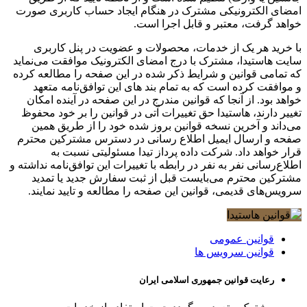
امضای الکترونیکی مشترک در هنگام ایجاد حساب کاربری صورت
خواهد گرفت، معتبر و قابل اجرا است.
با خرید هر یک از خدمات، محصولات و عضویت در پنل کاربری
سایت هاستیدا، مشترک با درج امضای الکترونیک موافقت می‌نماید
که تمامی قوانین و شرایط ذکر شده در این صفحه را مطالعه کرده
و موافقت کرده است که به تمام بند های این توافق‌نامه متعهد
خواهد بود. از آنجا که قوانین مندرج در این صفحه در آینده امکان
تغییر دارند، هاستیدا حق تغییرات آتی در قوانین را بر خود محفوظ
می‌داند و آخرین نسخه قوانین بروز شده خود را از طریق همین
صفحه و ارسال ایمیل اطلاع رسانی در دسترس مشترکین محترم
قرار خواهد داد. شرکت داده پرداز تیدا مسئولیتی نسبت به
اطلاع‌رسانی نفر به نفر در رابطه با تغییرات این توافق‌نامه نداشته و
مشترکین محترم می‌بایست قبل از ثبت سفارش جدید یا تمدید
سرویس‌های قدیمی، قوانین این صفحه را مطالعه و تایید نمایند.
قوانین عمومی
قوانین سرویس ها
رعایت قوانین جمهوری اسلامی ایران