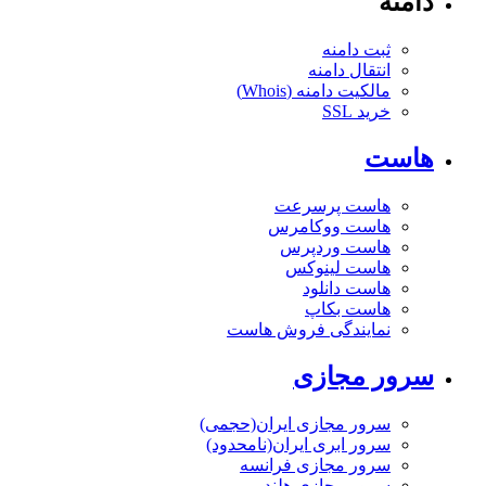
دامنه
ثبت دامنه
انتقال دامنه
مالکیت دامنه (Whois)
خرید SSL
هاست
هاست پرسرعت
هاست ووکامرس
هاست وردپرس
هاست لینوکس
هاست دانلود
هاست بکاپ
نمایندگی فروش هاست
سرور مجازی
سرور مجازی ایران(حجمی)
سرور ابری ایران(نامحدود)
سرور مجازی فرانسه
سرور مجازی هلند