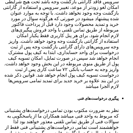
سرویس فاقد گارانتی بازگشت وجه باشد تحت هیچ شرایطی
امکان لغو زودتر از موعد، تغییر سرویس و استفاده از گارانتی
بازگشت وجه وجود نخواهد داشت. با توجه به موارد عنوان
شده پیشنهاد میشود در صورتی که هرگونه سوال در مورد
خرید و تمدید محصولات وجود دارد قبل از پرداخت فاکتور
مربوطه از طریق تماس تلفنی با واحد فروش پیگیری‌های
لازم انجام شود. برای هر پنل کاربری فقط یکبار امکان
استفاده از گارانتی بازگشت وجه وجود خواهد داشت. واریز
وجه سرویس‌های دارای گارانتی بازگشت وجه پس از ثبت
درخواست برای واحد حسابداری، ابتدا به کیف پول مشترک
انجام خواهد شد سپس در صورت تمایل، امکان تسویه کیف
پول از طریق منوی مربوطه در این بخش وجود خواهد داشت.
واریز وجه به حساب بانکی ۷۲ ساعت کاری پس از ثبت
درخواست تسویه کیف پول انجام خواهد شد. قوانین ذکر شده
در این بند علاوه بر خرید جدید برای تمدید تمامی سرویس‌ها
لازم الجرا میباشد
پیگیری درخواست‌‌های فنی
نظر به ضرورت مکتوب بودن تمامی درخواست‌های پشتیبانی
که مربوط به واحد فنی میباشد همکاران ما از پاسخگویی به
سوالات فنی از طریق تماس تلفنی معذور خواهند بود لذا
خواهشمند است تمامی درخواست‌های پشتیبانی فنی فقط از
طریق ارسال تیکت با نگارش فارسی پیگیری شود. پشتیبانی