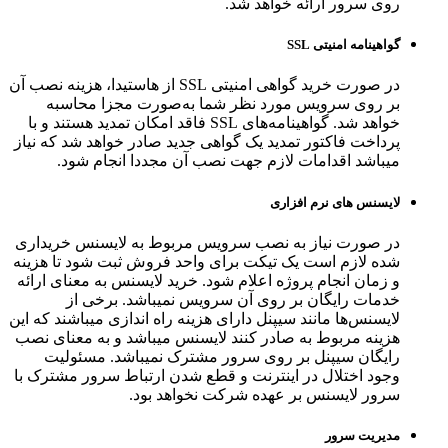
روی سرور ارائه خواهد شد.
گواهینامه امنیتی SSL
در صورت خرید گواهی امنیتی SSL از هاستیدا، هزینه نصب آن
بر روی سرویس مورد نظر شما به‌صورت مجزا محاسبه
خواهد شد. گواهینامه‌های SSL فاقد امکان تمدید هستند و با
پرداخت فاکتور تمدید یک گواهی جدید صادر خواهد شد که نیاز
میباشد اقدامات لازم جهت نصب آن مجددا انجام شود.
لایسنس ‌های نرم افزاری
در صورت نیاز به نصب سرویس مربوط به لایسنس خریداری
شده لازم است یک تیکت برای واحد فروش ثبت شود تا هزینه
و زمان انجام پروژه اعلام شود. خرید لایسنس به معنای ارائه
خدمات رایگان بر روی آن سرویس نمیباشد. برخی از
لایسنس‌ها مانند سیپنل دارای هزینه راه اندازی میباشند که این
هزینه مربوط به صادر کنند لایسنس میباشد و به معنای نصب
رایگان سیپنل بر روی سرور مشترک نمیباشد. مسئولیت
وجود اختلال در اینترنت و قطع شدن ارتباط سرور مشترک با
سرور لایسنس بر عهده شرکت نخواهد بود.
مدیریت سرور