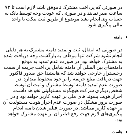
در صورتی که پرداخت مشترک ناموفق باشد لازم است تا ۷۲
ساعت صبر نمایند و در صورتی که عودت وجه توسط بانک به
حساب وی انجام نشد موضوع از طریق ثبت تیکت با واحد
مالی پیگیری شود
دامنه
در صورتی که انتقال، ثبت و تمدید دامنه مشترک به هر دلیلی
انجام نشود شرکت تنها موظف به بازگشت وجه دریافت شده
به مشترک خواهد بود. در صورت عدم تمدید به موقع
دامنه‌های بین المللی آن دامنه شامل پرداخت جریمه از سمت
رجیسترار خارجی خواهد شد که هاستیدا حق صدور فاکتور
جهت دریافت مبلغ جریمه را بر خود محفوظ میدارد. در
صورت عدم تمدید دامنه توسط مشترک و ثبت آن توسط
شخص دیگری شرکت هیچگونه مسئولیتی نخواهد داشت.
احراز هویت پسوند های ملی بر عهده کاربر خواهد بود و در
صورت بروز مشکل در صورت عدم احراز هویت مسئولیت آن
بر عهده کاربر میباشد. در صورت فیلتر شدن دامنه انجام
پیگیری‌های لازم جهت رفع فیلتر آن بر عهده مشترک خواهد
بود.
هاست