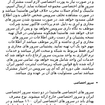
و در صورت نیاز به پورت اختصاصی لازم است مشترک از
سرور های اختصاصی مجموعه استفاده نماید. ارسال اسپم،
ماینینگ و انجام حملات مخرب خلاف قوانین هاستیدا میباشد و
در صورت مشاهده تخلف سرویس شخص خاطی بدون اطلاع
قبلی مسدود خواهد شد. در صورت مسدود شدن سرور های
مجازی و ابری به دلیل عدم پرداخت فاکتور تمدید شرکت
موظف به نگاه داری سرویس نخواهد بود و پس از آن سرور
حذف خواهد شد. هاستیدا هیچگونه مسئولیتی در قبال تهیه
نسخه پشتیبان و از دست رفتن اطلاعات در سرور های
مجازی و ابری نداشته و کاربر موظف میباشد از اطلاعات
مهم خود بک آپ تهیه نمایید. پشتیبانی سرور های مجازی و
ابری فقط مربوط به شبکه و سخت افزار میباشد و خدمات
نرم افزاری به واحد مدیریت سرور ارجاع داده خواهد شد که
خدمات این واحد شامل هزینه خواهد بود. تمامی سرور های
ارائه شده تابع قوانین شبکه زیرساخت اینترنت کشور ایران
میباشند. طی دوره ای که آی پی سرویس در اختیار مشترک
میباشد تمامی مسئولیت های آن بر عهده وی میباشد.
سرور اختصاصی
سرور های اختصاصی هاستیدا در دو دسته سرور اختصاصی
ایران و سرور اختصاصی خارج ارائه میشوند. نوع مصرف
پهنای باند در سرور های اختصاصی ایران ۱/۱۰ میباشد و در