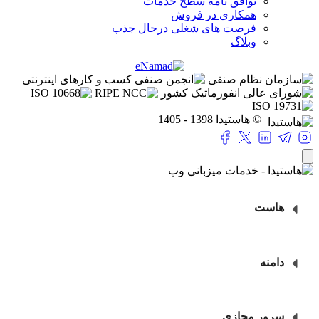
توافق نامه سطح خدمات
همکاری در فروش
فرصت های شغلی
درحال جذب
وبلاگ
© هاستیدا 1398 - 1405
هاست
دامنه
سرور مجازی