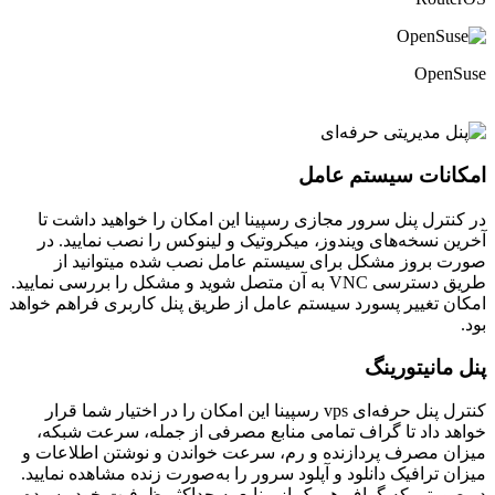
Open
نات سیستم عامل
ترل پنل سرور مجازی رسپینا این امکان را خواهید داشت تا
 نسخه‌های ویندوز، میکروتیک و لینوکس را نصب نمایید. در
 بروز مشکل برای سیستم عامل نصب شده میتوانید از
طریق دسترسی VNC به آن متصل شوید و مشکل را بررسی نمایید.
 تغییر پسورد سیستم عامل از طریق پنل کاربری فراهم خواهد
مانیتورینگ
کنترل پنل حرفه‌ای vps رسپینا این امکان را در اختیار شما قرار
 داد تا گراف تمامی منابع مصرفی از جمله، سرعت شبکه،
 مصرف پردازنده و رم، سرعت خواندن و نوشتن اطلاعات و
 ترافیک دانلود و آپلود سرور را به‌صورت زنده مشاهده نمایید.
رتی که گراف هر یک از منابع به حداکثر ظرفیت خود رسیده