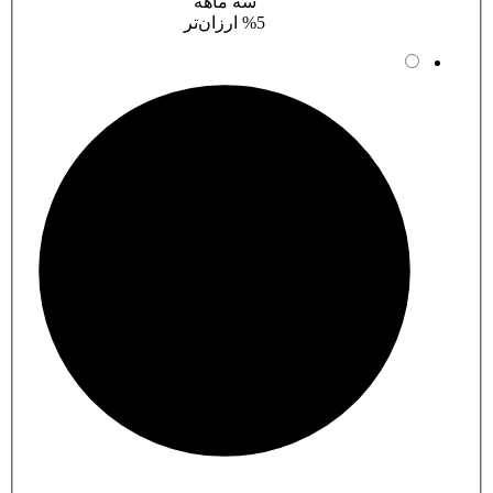
سه ماهه
%5 ارزان‌تر