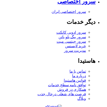
سرور اختصاصی
سرور اختصاصی ایران
دیگر خدمات
سرور ادوبی کانکت
سرور بیگ بلو باتن
سرور جیتسی میت
خرید لایسنس
مدیریت سرور
هاستیدا
تماس با ما
درباره ما
قوانین هاستیدا
توافق نامه سطح خدمات
همکاری در فروش
فرصت های شغلی
درحال جذب
وبلاگ